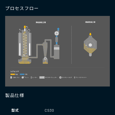
プロセスフロー
製品仕様
型式
CS30