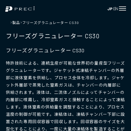
JP
EN
製品
フリーズグラニュレーター CS30
フリーズグラニュレーター CS30
フリーズグラニュレーター CS30
特許技術による、連続生産が可能な世界初の量産型フリーズ
グラニュレーターです。ジャケット式凍結チャンバーの外層
部に液体窒素を供給し、プロセス全体を冷却します。ジャケ
ット外層部で蒸発した窒素ガスは、チャンバーの内層部に
供給されます。液体は、二流体ノズルによってチャンバーの
内層部に噴霧し、冷却窒素ガスと接触することによって凍結
します。液体窒素の供給量を調整することにより、プロセス
温度の制御が可能です。凍結体は、凍結チャンバー下部に設
置された専用回収容器で回収します。回収容器のサイズを大
型化することにより、一度に大量の凍結体を製造することが