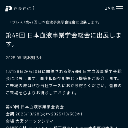
JP
EN
プレス
第49回 日本血液事業学会総会に出展します。
第49回 日本血液事業学会総会に出展しま
す。
お知らせ
2025.09.18
10月28日から30日に開催される第49回 日本血液事業学会総
会に出展します。血小板保存用振とう機等をご紹介します。
ご来場の際はぜひ当社ブースにお立ち寄りください。皆様の
ご来場を心よりお待ちしております。
第49回 日本血液事業学会総会
会期 2025/10/28(火)～2025/10/30(木)
会場 大宮ソニックシティ