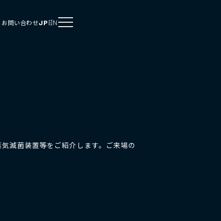
JP
EN
お問い合わせ
圧蒸気滅菌装置等をご紹介します。ご来場の