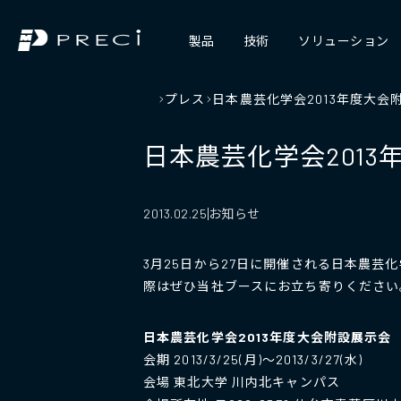
製品
技術
ソリューション
プレス
日本農芸化学会2013年度大
日本農芸化学会201
お知らせ
2013.02.25
3月25日から27日に開催される日本農芸
際はぜひ当社ブースにお立ち寄りください
日本農芸化学会2013年度大会附設展示会
会期 2013/3/25(月)～2013/3/27(水)
会場 東北大学 川内北キャンパス