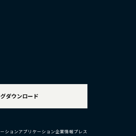
ログダウンロード
ューション
アプリケーション
企業情報
プレス