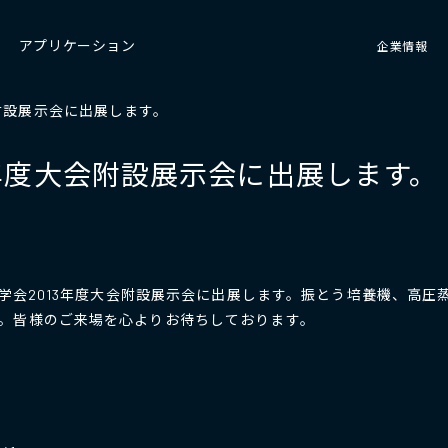
アプリケーション
企業情報
会附設展示会に出展します。
3年度大会附設展示会に出展します。
化学会2013年度大会附設展示会に出展します。振とう培養機、高
。皆様のご来場を心よりお待ちしております。