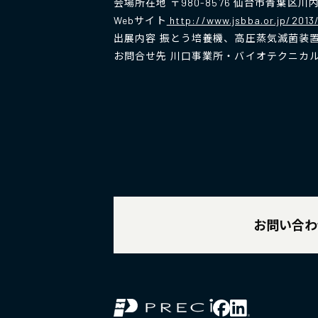
会場所在地 〒980-8576 仙台市青葉区川内
Webサイト
http://www.jsbba.or.jp/2013
出展内容 振とう培養機、高圧蒸気滅菌装
お問合せ先 川口事業所・バイオテクニカルセンター
お問い合わ