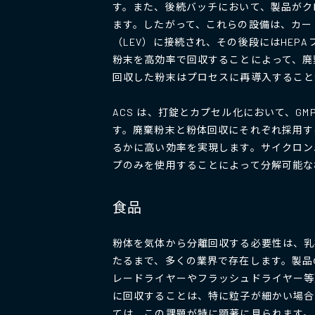
す。また、後続バッチにおいて、製品がク
ます。したがって、これらの設備は、カー
（LEV）に接続され、その後段にはHEP
粉末を高効率で回収することによって、廃
回収した粉末はプロセスに再導入すること
ACS は、打錠とカプセル化において、G
す。廃棄粉末と粉体回収にそれぞれ採用す
るかに高い効率を実現します。サイクロン
プのみを使用することによって分解可能な
食品
粉体を気体から分離回収する必要性は、乳
たるまで、多くの業界で存在します。製品
レードライヤーやフラッシュドライヤー等
に回収することは、特に粒子が細かい場合
ては、この課題が特に顕著に見られます。