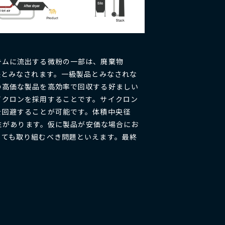
テムに流出する微粉の一部は、廃棄物
失とみなされます。一級製品とみなされな
の高価な製品を高効率で回収する好ましい
イクロンを採用することです。サイクロン
を回避することが可能です。体積中央径
能性があります。仮に製品が安価な場合にお
しても取り組むべき問題といえます。最終