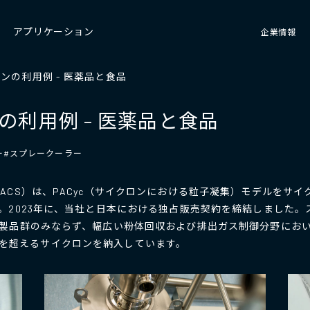
アプリケーション
企業情報
ンの利用例 - 医薬品と食品
の利用例 – 医薬品と食品
ー
#スプレークーラー
ACS）は、PACyc（サイクロンにおける粒子凝集）モデルをサ
。2023年に、当社と日本における独占販売契約を締結しました
製品群のみならず、幅広い粉体回収および排出ガス制御分野にお
0 件を超えるサイクロンを納入しています。