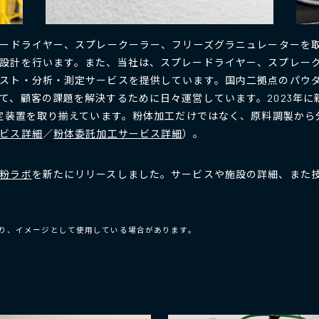
レードライヤー、スプレークーラー、フリーズグラニュレーターを
設計を行います。また、当社は、スプレードライヤー、スプレー
スト・分析・測定サービスを提供しています。国内二拠点のパウダー
て、顧客の課題を解決するために日々運営しています。2023年
測定装置を取り揃えています。粉体加工だけではなく、原料調製か
ビス詳細
／
粉体委託加工サービス詳細
）。
粉ラボ
を新たにリリースしました。サービスや施設の詳細、また
り、イメージとして使用している場合があります。