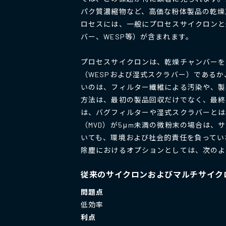
パク質濃縮物など、高価な粉体製品の乾燥
ロセスには、一般にプロセスサイクロンと
バー、WESP等）が含まれます。
プロセスサイクロンは、乾燥チャンバーを
（WESPおよび湿式スクラバー）である
いのは、フィルター繊維による汚染や、製
方法は、最初の製品回収だけでなく、最終
は、バグフィルターや湿式スクラバーとは
（MVD）が5μm未満の微粉末の場合は
いても、環境および社会的責任を負ってい
除塵におけるオプションとしては、次のよ
従来のサイクロンおよびマルチサイク
問題点
低効率
利点