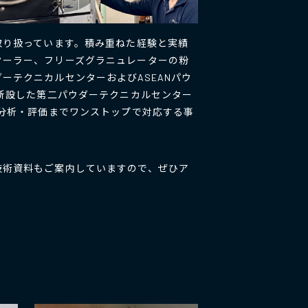
取り扱っています。積み重ねた経験と実績
クーラー、フリーズグラニュレーターの粉
テクニカルセンターおよびASEANパウ
に新設した第二パウダーテクニカルセンター
ら分析・評価までワンストップで対応する事
技術資料もご案内していますので、ぜひア