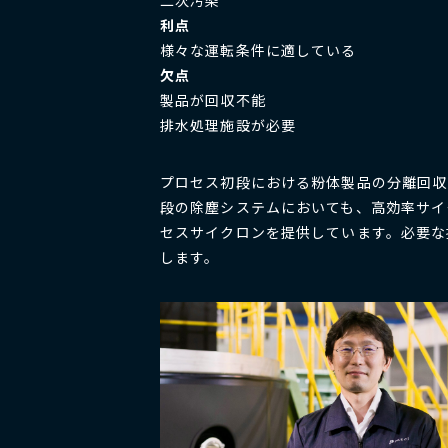
二次汚染
利点
様々な運転条件に適している
欠点
製品が回収不能
排水処理施設が必要
プロセス初段における粉体製品の分離回収
段の除塵システムにおいても、高効率サイ
セスサイクロンを提供しています。必要な
します。