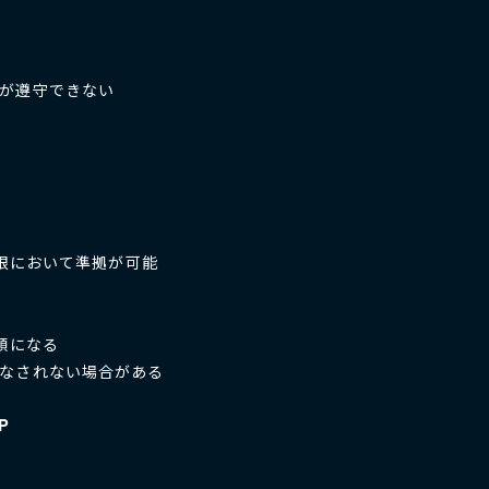
が遵守できない
制限において準拠が可能
額になる
なされない場合がある
P