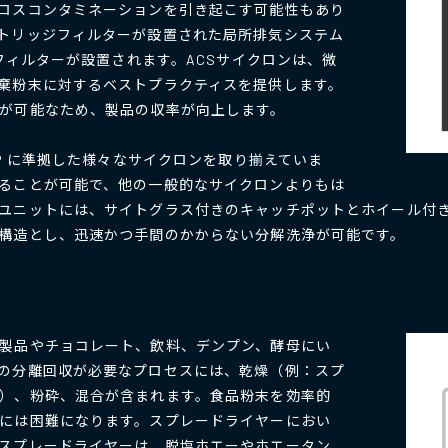
ロスコンタミネーションを引き起こす可能性もあり
トリッジフィルターが設置された局所排気システム
Aフィルターが設置されます。ACSサイクロンは、微
棄粉末に対するベストプラクティスを提供します。
が可能なため、製品の収率が向上します。
MP に準拠した様々なサイクロンを取り揃えていま
ることが可能で、他の一般的なサイクロンよりもは
ユニットには、サイトグラス付きのキャッチポットとホイール付
構造とし、迅速かつ手間のかからない分解洗浄が可能です。
製品やチョコレート、飲料、デンプン、酵母にい
の分離回収が必要なプロセスには、乾燥（例：スプ
）、粉砕、混合が含まれます。食品粉末を効率的
には困難になります。スプレードライヤーにおい
スプレードライヤーは、脱塩ホエーやホエータン