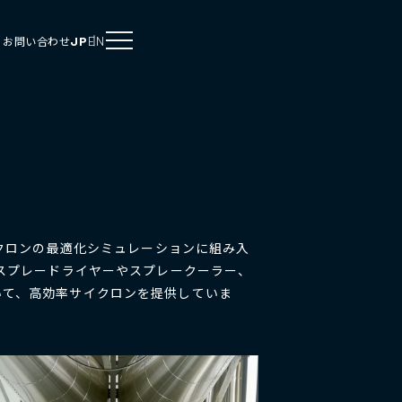
JP
EN
お問い合わせ
イクロンの最適化シミュレーションに組み入
。スプレードライヤーやスプレークーラー、
いて、高効率サイクロンを提供していま