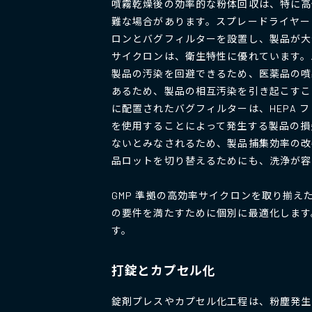
噴霧乾燥後の効率的な粉体回収は、特に高
難な場合があります。スプレードライヤー
ロンとバグフィルターを設置し、製品が大
サイクロンは、衛生特性に優れています。
製品の汚染を回避できるため、医薬品の噴
あるため、製品の相互汚染を引き起こすこ
に配置されたバグフィルターは、HEPA
を使用することによって発生する製品の損
ないとみなされるため、製品捕集効率の改
品ロットを切り替えるためにも、洗浄が容
GMP 準拠の高効率サイクロンを取り揃
の要件を満たすために個別に最適化します
す。
打錠とカプセル化
錠剤プレスやカプセル化工程は、粉塵発生