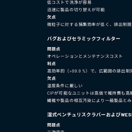
低コストで洗浄が容易
迅速に製品の切り替えが可能
欠点
微粒子に対する捕集効率が低く、排出制限
バグおよびセラミックフィルター
問題点
オペレーションとメンテナンスコスト
利点
高効率的（>99.9 %）で、広範囲の排出
欠点
温度条件に厳しい
CIPが可能なユニットは高価で維持費も高
繊維や製品の相互汚染により一級製品とみ
湿式ベンチュリスクラバーおよびWES
問題点